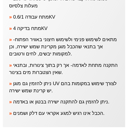
מעלות צלסיוס
»
מתח עבודה 0.6/1KV
»
מתח בדיקה 4KV
»
מתאים לשימוש פנימי ולשימוש חיצוני באוויר הפתוח-
אך בתנאי שהכבל מוגן מקרינת שמש ישירה, וכן
למקומות יבשים, לחים ורטובים.
»
התקנה מתחת לאדמה- אך רק בתוך צינורות, ובתנאי
שאין הצטברות מים בצינור.
»
ניתן להזמין גם מוגן UV לצורך שימוש במקומות בהם
יש קרינת שמש ישירה.
»
ניתן להזמין גם להתקנה ישירה בבטון או באדמה.
»
הכבל אינו רגיש למגע אקראי עם דלק ושמנים.