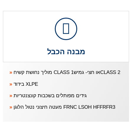
מבנה הכבל
»
מוליך נחושת קשיח CLASS 1או חצי- גמישCLASS 2
»
בידוד XLPE
»
גידים מפותלים בשכבות קונצנטריות
»
מעטה חיצוני נטול הלוגן FRNC LSOH HFFRFR3