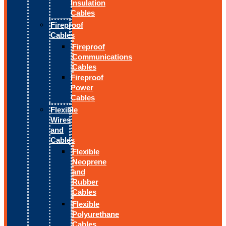
Insulation
Cables
Fireproof
Cables
Fireproof
Communications
Cables
Fireproof
Power
Cables
Flexible
Wires
and
Cables
Flexible
Neoprene
and
Rubber
Cables
Flexible
Polyurethane
Cables