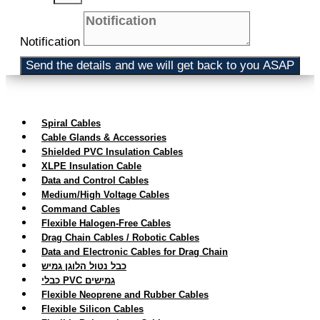
Notification
Send the details and we will get back to you ASAP
Spiral Cables
Cable Glands & Accessories
Shielded PVC Insulation Cables
XLPE Insulation Cable
Data and Control Cables
Medium/High Voltage Cables
Command Cables
Flexible Halogen-Free Cables
Drag Chain Cables / Robotic Cables
Data and Electronic Cables for Drag Chain
כבל נטול הלוגן גמיש
כבלי PVC גמישים
Flexible Neoprene and Rubber Cables
Flexible Silicon Cables