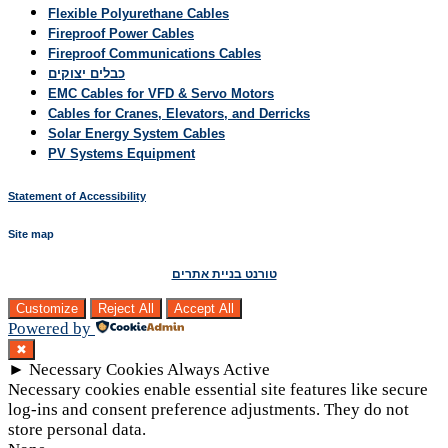
Flexible Polyurethane Cables
Fireproof Power Cables
Fireproof Communications Cables
כבלים יצוקים
EMC Cables for VFD & Servo Motors
Cables for Cranes, Elevators, and Derricks
Solar Energy System Cables
PV Systems Equipment
Statement of Accessibility
Site map
טורנט בניית אתרים
Customize
Reject All
Accept All
Powered by
✖
►
Necessary Cookies
Always Active
Necessary cookies enable essential site features like secure
log-ins and consent preference adjustments. They do not
store personal data.