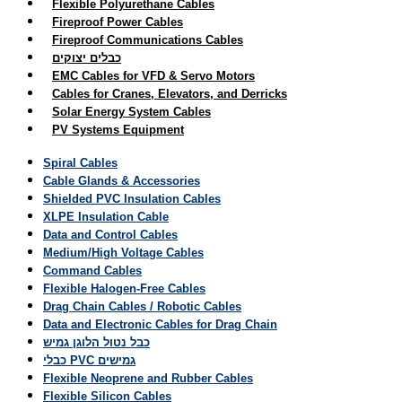
Flexible Polyurethane Cables
Fireproof Power Cables
Fireproof Communications Cables
כבלים יצוקים
EMC Cables for VFD & Servo Motors
Cables for Cranes, Elevators, and Derricks
Solar Energy System Cables
PV Systems Equipment
Spiral Cables
Cable Glands & Accessories
Shielded PVC Insulation Cables
XLPE Insulation Cable
Data and Control Cables
Medium/High Voltage Cables
Command Cables
Flexible Halogen-Free Cables
Drag Chain Cables / Robotic Cables
Data and Electronic Cables for Drag Chain
כבל נטול הלוגן גמיש
כבלי PVC גמישים
Flexible Neoprene and Rubber Cables
Flexible Silicon Cables