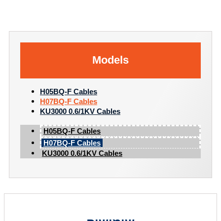
Models
H05BQ-F Cables
​H07BQ-F Cables
KU3000 0.6/1KV Cables
H05BQ-F Cables
​H07BQ-F Cables
KU3000 0.6/1KV Cables