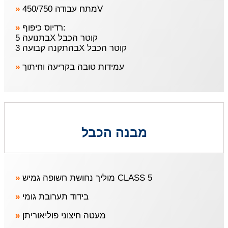
»
מתח עבודה 450/750V
»
רדיוס כיפוף:
בתנועה 5X קוטר הכבל
בהתקנה קבועה 3X קוטר הכבל
»
עמידות טובה בקריעה וחיתוך
מבנה הכבל
»
מוליך נחושת חשופה גמיש CLASS 5
»
בידוד תערובת גומי
»
מעטה חיצוני פוליאוריתן