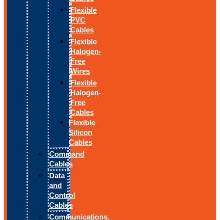
Flexible
PVC
Cables
Flexible
Halogen-
Free
Wires
Flexible
Halogen-
Free
Cables
Flexible
Silicon
Cables
Command
Cables
Data
and
Control
Cables
Communications,